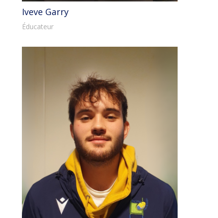
Iveve Garry
Éducateur